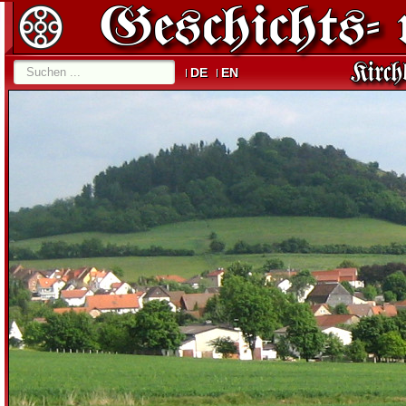
DE
EN