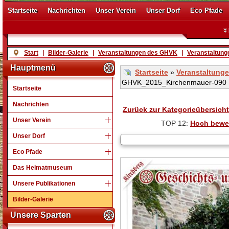
Startseite
Nachrichten
Unser Verein
Unser Dorf
Eco Pfade
Start
|
Bilder-Galerie
|
Veranstaltungen des GHVK
|
Veranstaltung
Hauptmenü
Startseite
»
Veranstaltung
GHVK_2015_Kirchenmauer-090
Startseite
Nachrichten
Zurück zur Kategorieübersicht
Unser Verein
TOP 12:
Hoch bewe
Unser Dorf
Eco Pfade
Das Heimatmuseum
Unsere Publikationen
Bilder-Galerie
Unsere Sparten