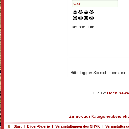
BBCode ist
an
Bitte loggen Sie sich zuerst ein..
TOP 12:
Hoch bewe
Zurück zur Kategorieübersicht
Start
|
Bilder-Galerie
|
Veranstaltungen des GHVK
|
Veranstaltung