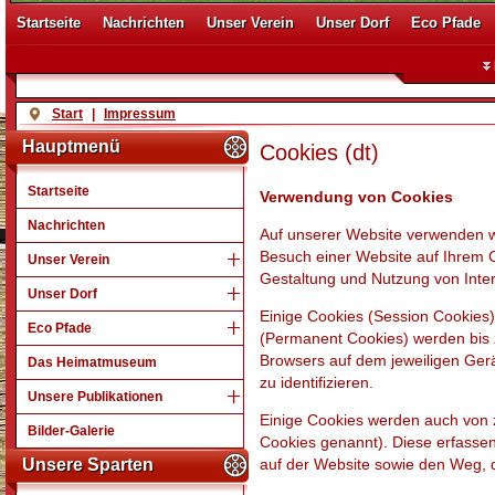
Startseite
Nachrichten
Unser Verein
Unser Dorf
Eco Pfade
Start
|
Impressum
Hauptmenü
Cookies (dt)
Startseite
Verwendung von Cookies
Nachrichten
Auf unserer Website verwenden wi
Besuch einer Website auf Ihrem C
Unser Verein
Gestaltung und Nutzung von Inter
Unser Dorf
Einige Cookies (Session Cookies
Eco Pfade
(Permanent Cookies) werden bis 
Browsers auf dem jeweiligen Gerä
Das Heimatmuseum
zu identifizieren.
Unsere Publikationen
Einige Cookies werden auch von z
Bilder-Galerie
Cookies genannt). Diese erfassen
Unsere Sparten
auf der Website sowie den Weg, d