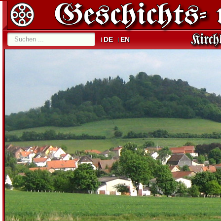
DE
EN