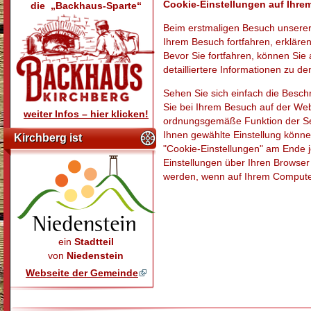
Cookie-Einstellungen auf Ihr
die „Backhaus-Sparte“
Beim erstmaligen Besuch unserer
Ihrem Besuch fortfahren, erkläre
Bevor Sie fortfahren, können Sie 
detailliertere Informationen zu d
Sehen Sie sich einfach die Besc
Sie bei Ihrem Besuch auf der Webs
weiter Infos – hier klicken!
ordnungsgemäße Funktion der Seit
Ihnen gewählte Einstellung könne
Kirchberg ist
"Cookie-Einstellungen" am Ende j
Einstellungen über Ihren Browser
werden, wenn auf Ihrem Computer 
ein
Stadtteil
von
Niedenstein
Webseite der Gemeinde