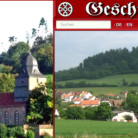
DE
EN