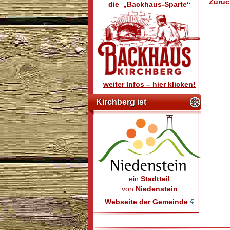
Zurüc
die „Backhaus-Sparte“
weiter Infos – hier klicken!
Kirchberg ist
ein
Stadtteil
von
Niedenstein
Webseite der Gemeinde