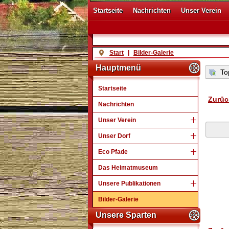
Startseite
Nachrichten
Unser Verein
Start
|
Bilder-Galerie
Hauptmenü
Top
Startseite
Zurüc
Nachrichten
Unser Verein
Unser Dorf
Eco Pfade
Das Heimatmuseum
Unsere Publikationen
Bilder-Galerie
Unsere Sparten