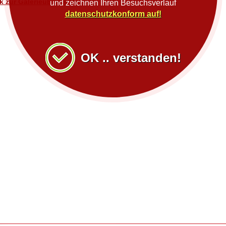
k zur Galerieübersicht
und zeichnen Ihren Besuchsverlauf
datenschutzkonform auf!
OK .. verstanden!