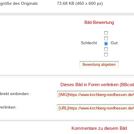
igröße des Originals
73,68 KB (460 x 600 px)
Bild-Bewertung
Schlecht
Gut
Dieses Bild in Foren verlinken (BBco
direkt einbinden :
verlinken :
Kommentare zu diesem Bild