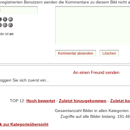
registrierten Benutzern werden die Kommentare zu diesem Bild nicht ange
de ist
an
An einen Freund senden
loggen Sie sich zuerst ein...
TOP 12:
Hoch bewertet
-
Zuletzt hinzugekommen
-
Zuletzt k
Gesamtanzahl Bilder in allen Kategorien
Zugriffe auf alle Bilder bislang: 191.4
k zur Kategorieübersicht