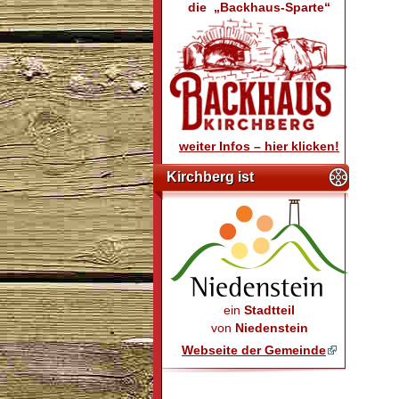
die „Backhaus-Sparte“
weiter Infos – hier klicken!
Kirchberg ist
ein
Stadtteil
von
Niedenstein
Webseite der Gemeinde