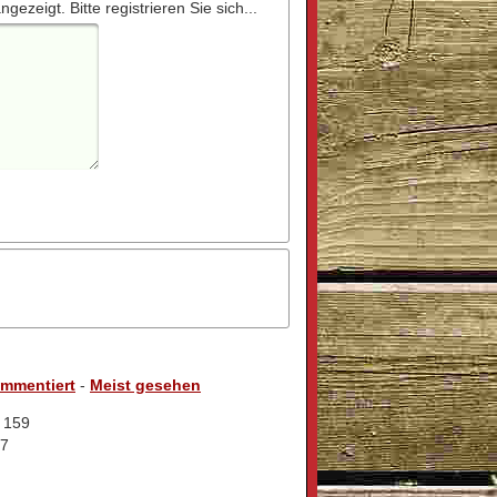
zeigt. Bitte registrieren Sie sich...
ommentiert
-
Meist gesehen
: 159
67