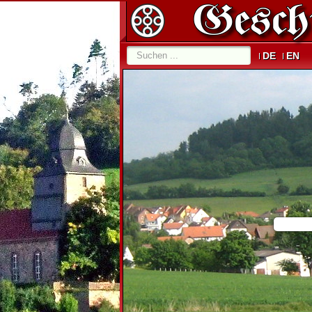
DE
EN