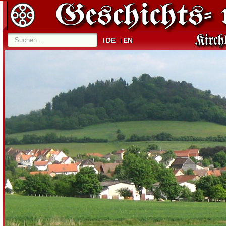
DE
EN