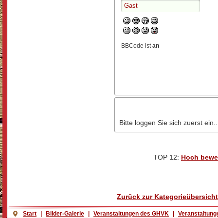
BBCode ist
an
Bitte loggen Sie sich zuerst ein..
TOP 12:
Hoch bewe
Zurück zur Kategorieübersicht
Start
|
Bilder-Galerie
|
Veranstaltungen des GHVK
|
Veranstaltung