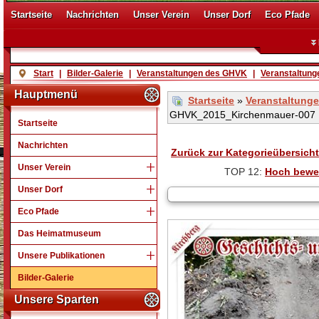
Startseite
Nachrichten
Unser Verein
Unser Dorf
Eco Pfade
Start
|
Bilder-Galerie
|
Veranstaltungen des GHVK
|
Veranstaltung
Hauptmenü
Startseite
»
Veranstaltung
GHVK_2015_Kirchenmauer-007
Startseite
Nachrichten
Zurück zur Kategorieübersicht
Unser Verein
TOP 12:
Hoch bewe
Unser Dorf
Eco Pfade
Das Heimatmuseum
Unsere Publikationen
Bilder-Galerie
Unsere Sparten