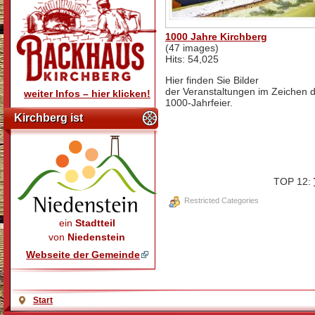
1000 Jahre Kirchberg
(47 images)
Hits: 54,025
Hier finden Sie Bilder
der Veranstaltungen im Zeichen 
weiter Infos – hier klicken!
1000-Jahrfeier.
Kirchberg ist
TOP 12:
Restricted Categories
ein
Stadtteil
von
Niedenstein
Webseite der Gemeinde
Start