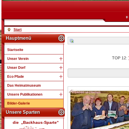
Start
Hauptmenü
Startseite
TOP 12:
Unser Verein
Unser Dorf
Eco Pfade
Das Heimatmuseum
Unsere Publikationen
Bilder-Galerie
Unsere Sparten
die „Backhaus-Sparte“