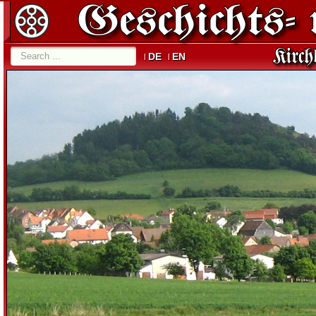
DE
EN