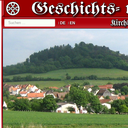
DE
EN