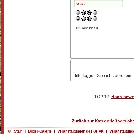
BBCode ist
an
Bitte loggen Sie sich zuerst ein..
TOP 12:
Hoch bewe
Zurück zur Kategorieübersicht
Start
|
Bilder-Galerie
|
Veranstaltungen des GHVK
|
Veranstaltung