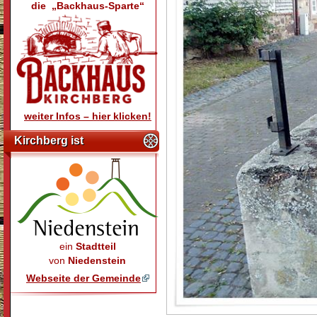
die „Backhaus-Sparte“
weiter Infos – hier klicken!
Kirchberg ist
ein
Stadtteil
von
Niedenstein
Webseite der Gemeinde