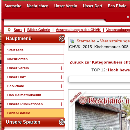
Startseite
Nachrichten
Unser Verein
Unser Dorf
Eco Pfade
Start
|
Bilder-Galerie
|
Veranstaltungen des GHVK
|
Veranstaltung
Hauptmenü
Startseite
»
Veranstaltung
GHVK_2015_Kirchenmauer-008
Startseite
Nachrichten
Zurück zur Kategorieübersicht
Unser Verein
TOP 12:
Hoch bewe
Unser Dorf
Eco Pfade
Das Heimatmuseum
Unsere Publikationen
Bilder-Galerie
Unsere Sparten