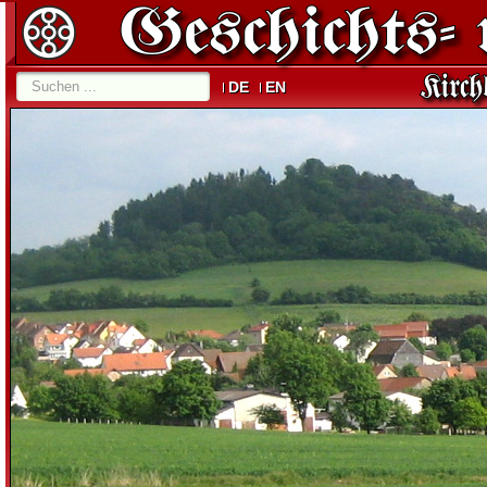
DE
EN