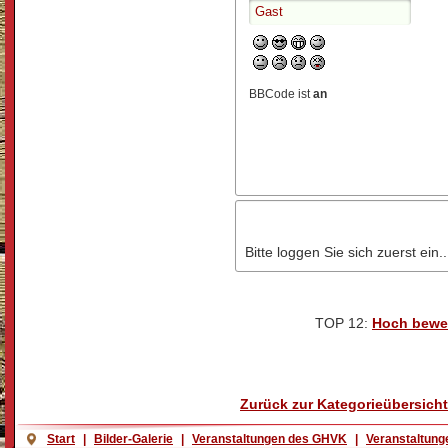
BBCode ist
an
Bitte loggen Sie sich zuerst ein..
TOP 12:
Hoch bewe
Zurück zur Kategorieübersicht
Start
|
Bilder-Galerie
|
Veranstaltungen des GHVK
|
Veranstaltung