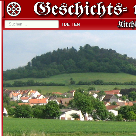
DE
EN