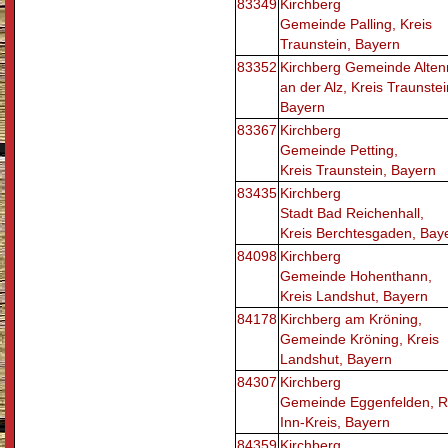
83349
Kirchberg
Gemeinde Palling, Kreis
Traunstein, Bayern
83352
Kirchberg Gemeinde Alten
an der Alz, Kreis Traunstei
Bayern
83367
Kirchberg
Gemeinde Petting,
Kreis Traunstein, Bayern
83435
Kirchberg
Stadt Bad Reichenhall,
Kreis Berchtesgaden, Bay
84098
Kirchberg
Gemeinde Hohenthann,
Kreis Landshut, Bayern
84178
Kirchberg am Kröning,
Gemeinde Kröning, Kreis
Landshut, Bayern
84307
Kirchberg
Gemeinde Eggenfelden, Ro
Inn-Kreis, Bayern
84359
Kirchberg