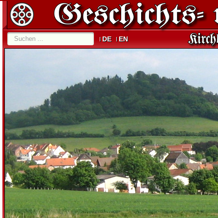
DE
EN