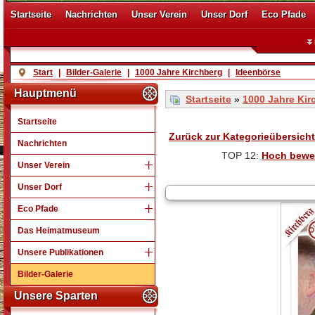
Startseite
Nachrichten
Unser Verein
Unser Dorf
Eco Pfade
Start
|
Bilder-Galerie
|
1000 Jahre Kirchberg
|
Ideenbörse
Hauptmenü
Startseite
»
1000 Jahre Kir
Startseite
Zurück zur Kategorieübersicht
Nachrichten
TOP 12:
Hoch bewe
Unser Verein
Unser Dorf
Eco Pfade
Das Heimatmuseum
Unsere Publikationen
Bilder-Galerie
Unsere Sparten