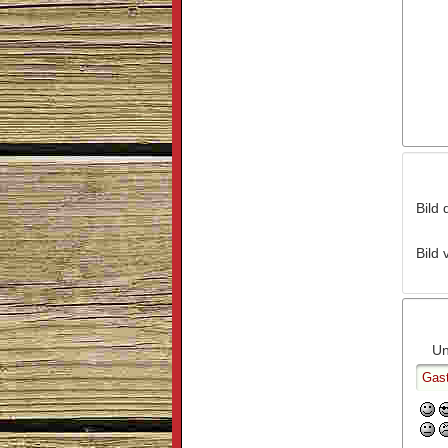
Bild 
Bild 
Un