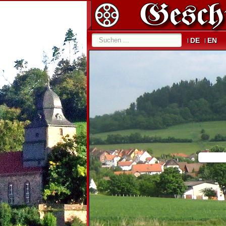
DE
EN