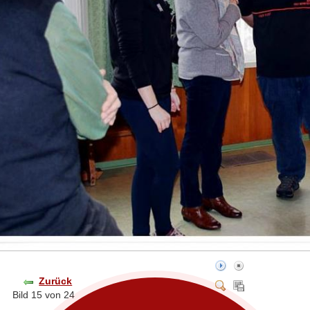
Zurück
Bild 15 von 24