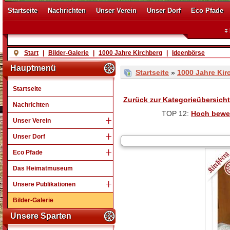
Startseite
Nachrichten
Unser Verein
Unser Dorf
Eco Pfade
Start
|
Bilder-Galerie
|
1000 Jahre Kirchberg
|
Ideenbörse
Hauptmenü
Startseite
»
1000 Jahre Kir
Startseite
Zurück zur Kategorieübersicht
Nachrichten
TOP 12:
Hoch bewe
Unser Verein
Unser Dorf
Eco Pfade
Das Heimatmuseum
Unsere Publikationen
Bilder-Galerie
Unsere Sparten