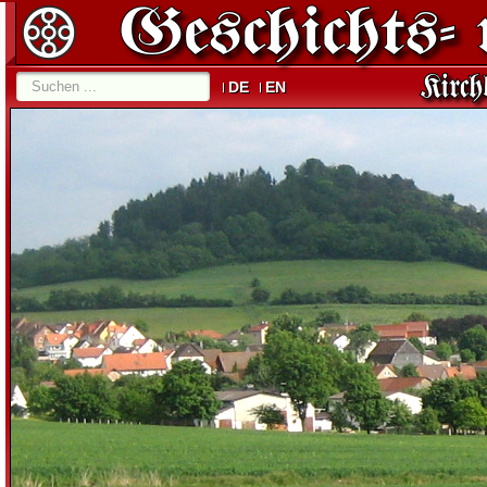
DE
EN