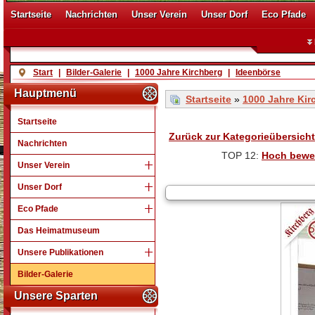
Startseite
Nachrichten
Unser Verein
Unser Dorf
Eco Pfade
Start
|
Bilder-Galerie
|
1000 Jahre Kirchberg
|
Ideenbörse
Hauptmenü
Startseite
»
1000 Jahre Kir
Startseite
Zurück zur Kategorieübersicht
Nachrichten
TOP 12:
Hoch bewe
Unser Verein
Unser Dorf
Eco Pfade
Das Heimatmuseum
Unsere Publikationen
Bilder-Galerie
Unsere Sparten