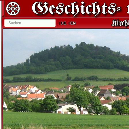
DE
EN