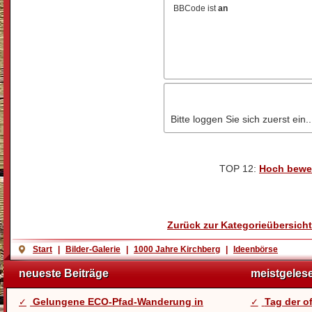
BBCode ist
an
Bitte loggen Sie sich zuerst ein..
TOP 12:
Hoch bewe
Zurück zur Kategorieübersicht
Start
|
Bilder-Galerie
|
1000 Jahre Kirchberg
|
Ideenbörse
neueste Beiträge
meistgeles
Gelungene ECO-Pfad-Wanderung in
Tag der 