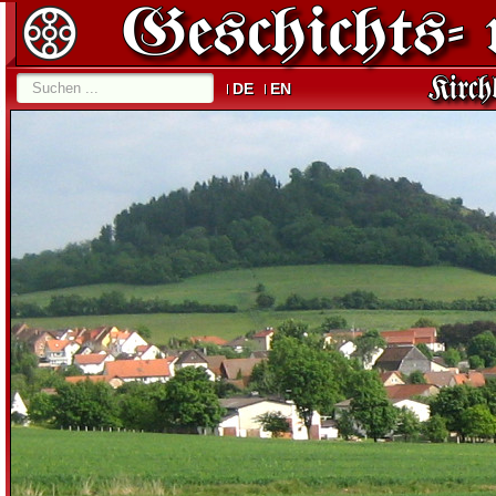
DE
EN