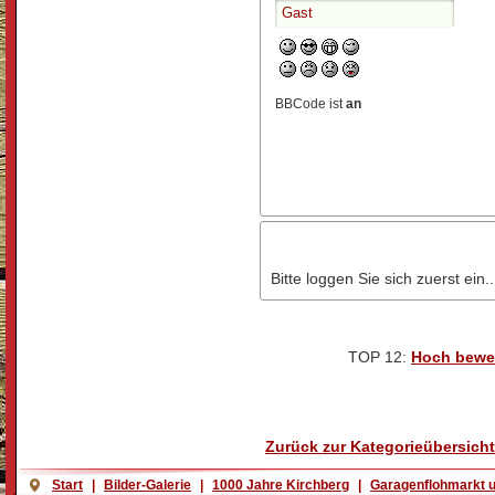
BBCode ist
an
Bitte loggen Sie sich zuerst ein..
TOP 12:
Hoch bewe
Zurück zur Kategorieübersicht
Start
|
Bilder-Galerie
|
1000 Jahre Kirchberg
|
Garagenflohmarkt u