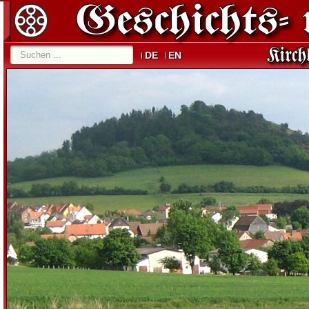
DE
EN