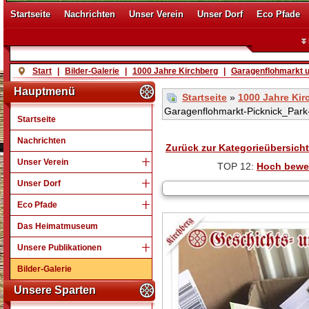
Startseite
Nachrichten
Unser Verein
Unser Dorf
Eco Pfade
Start
|
Bilder-Galerie
|
1000 Jahre Kirchberg
|
Garagenflohmarkt u
Hauptmenü
Startseite
»
1000 Jahre Kir
Garagenflohmarkt-Picknick_Park
Startseite
Nachrichten
Zurück zur Kategorieübersicht
Unser Verein
TOP 12:
Hoch bewe
Unser Dorf
Kirc
Eco Pfade
Das Heimatmuseum
Unsere Publikationen
Bilder-Galerie
Unsere Sparten