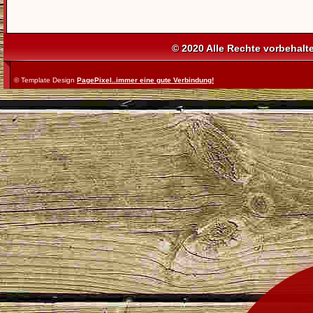
© 2020 Alle Rechte vorbehalt
© Template Design
PagePixel..immer eine gute Verbindung!