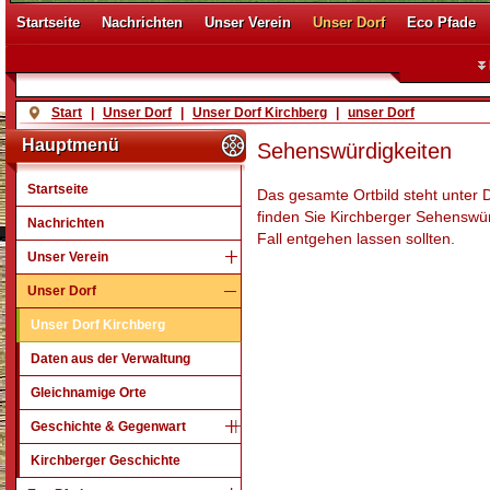
Startseite
Nachrichten
Unser Verein
Unser Dorf
Eco Pfade
Start
|
Unser Dorf
|
Unser Dorf Kirchberg
|
unser Dorf
Hauptmenü
Sehenswürdigkeiten
Startseite
Das gesamte Ortbild steht unter D
finden Sie Kirchberger Sehenswür
Nachrichten
Fall entgehen lassen sollten.
Unser Verein
Unser Dorf
Unser Dorf Kirchberg
Daten aus der Verwaltung
Gleichnamige Orte
Geschichte & Gegenwart
Kirchberger Geschichte