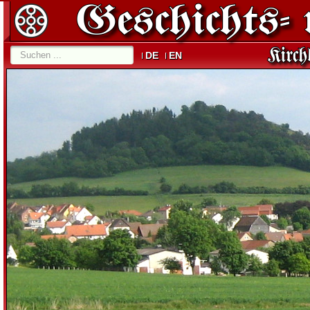
DE
EN