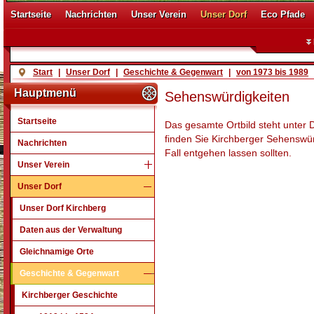
Startseite
Nachrichten
Unser Verein
Unser Dorf
Eco Pfade
Start
|
Unser Dorf
|
Geschichte & Gegenwart
|
von 1973 bis 1989
Hauptmenü
Sehenswürdigkeiten
Startseite
Das gesamte Ortbild steht unter D
finden Sie Kirchberger Sehenswür
Nachrichten
Fall entgehen lassen sollten.
Unser Verein
Unser Dorf
Unser Dorf Kirchberg
Daten aus der Verwaltung
Gleichnamige Orte
Geschichte & Gegenwart
Kirchberger Geschichte