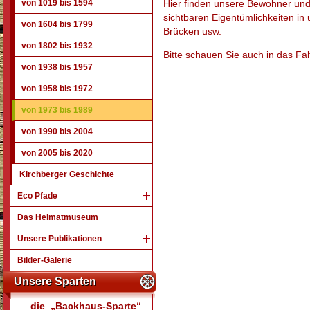
von 1019 bis 1594
Hier finden unsere Bewohner un
sichtbaren Eigentümlichkeiten in 
von 1604 bis 1799
Brücken usw.
von 1802 bis 1932
Bitte schauen Sie auch in das Falt
von 1938 bis 1957
von 1958 bis 1972
von 1973 bis 1989
von 1990 bis 2004
von 2005 bis 2020
Kirchberger Geschichte
Eco Pfade
Das Heimatmuseum
Unsere Publikationen
Bilder-Galerie
Unsere Sparten
die „Backhaus-Sparte“