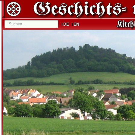
DE
EN