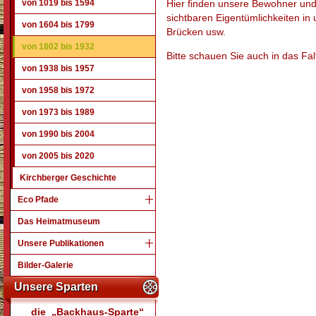
von 1019 bis 1594
Hier finden unsere Bewohner un
sichtbaren Eigentümlichkeiten in 
von 1604 bis 1799
Brücken usw.
von 1802 bis 1932
Bitte schauen Sie auch in das Falt
von 1938 bis 1957
von 1958 bis 1972
von 1973 bis 1989
von 1990 bis 2004
von 2005 bis 2020
Kirchberger Geschichte
Eco Pfade
Das Heimatmuseum
Unsere Publikationen
Bilder-Galerie
Unsere Sparten
die „Backhaus-Sparte“