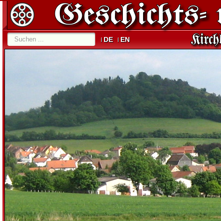
DE
EN