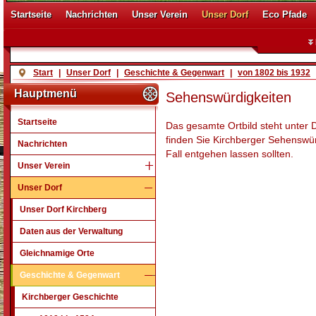
Startseite
Nachrichten
Unser Verein
Unser Dorf
Eco Pfade
Start
|
Unser Dorf
|
Geschichte & Gegenwart
|
von 1802 bis 1932
Hauptmenü
Sehenswürdigkeiten
Startseite
Das gesamte Ortbild steht unter D
finden Sie Kirchberger Sehenswür
Nachrichten
Fall entgehen lassen sollten.
Unser Verein
Unser Dorf
Unser Dorf Kirchberg
Daten aus der Verwaltung
Gleichnamige Orte
Geschichte & Gegenwart
Kirchberger Geschichte