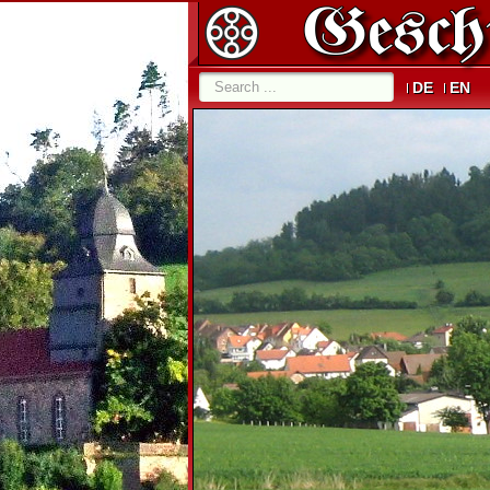
DE
EN