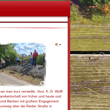
wo man kurz verweilte. Vors. K.-D. Wolff
Landwirtschaft von früher und heute und
sch und Bänken mit großem Engagement
aumweg über die Rieder Straße in