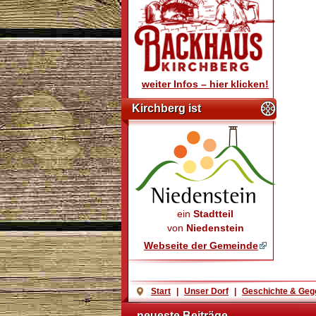
weiter Infos – hier klicken!
Kirchberg ist
ein
Stadtteil
von
Niedenstein
Webseite der Gemeinde
Start
|
Unser Dorf
|
Geschichte & Geg
neueste Beiträge