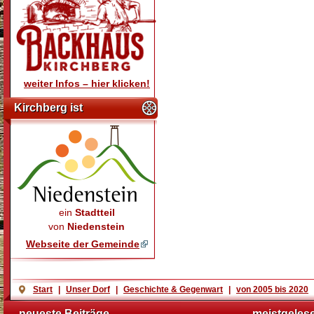
weiter Infos – hier klicken!
Kirchberg ist
ein
Stadtteil
von
Niedenstein
Webseite der Gemeinde
Start
|
Unser Dorf
|
Geschichte & Gegenwart
|
von 2005 bis 2020
neueste Beiträge
meistgeles