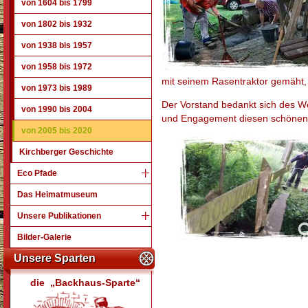
von 1604 bis 1799
von 1802 bis 1932
von 1938 bis 1957
von 1958 bis 1972
mit seinem Rasentraktor gemäht, 
von 1973 bis 1989
Der Vorstand bedankt sich des Wei
von 1990 bis 2004
und Engagement diesen schönen Pl
von 2005 bis 2020
Kirchberger Geschichte
Eco Pfade
Das Heimatmuseum
Unsere Publikationen
Bilder-Galerie
Unsere Sparten
die „Backhaus-Sparte“