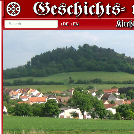
DE
EN