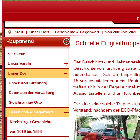
Start
|
Unser Dorf
|
Geschichte & Gegenwart
|
von 2005 bis 2020
Hauptmenü
„Schnelle Eingreiftruppe
Startseite
Der Geschichts- und Heimatverein 
Unser Verein
Geschichte von Kirchberg zuständ
Unser Dorf
auch die sog. „Schnelle Eingreiftr
15 Vereinsmitglieder, meist Rentn
Unser Dorf Kirchberg
treffen sich in der Regel einmal
Daten aus der Verwaltung
Aussichtsstellen rund um Kirchbe
Gleichnamige Orte
Die Idee, eine solche Truppe zu
Vorstand, nachdem der ECO-Pfad 
Geschichte & Gegenwart
Kirchberger Geschichte
von 1019 bis 1594