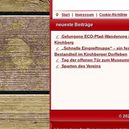
Start
|
Impressum
|
Cookie-Richtlinie
neueste Beiträge
Gelungene ECO-Pfad-Wanderung 
Kirchberg
„Schnelle Eingreiftruppe“ – ein fe
Bestandteil im Kirchberger Dorfleben
Tag der offenen Tür zum Museum
Sparten des Vereins
© 20