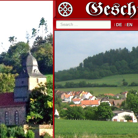
DE
EN