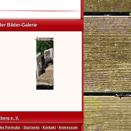
der Bilder-Galerie
berg e. V.
ke Formular
Startseite
Kontakt
Impressum