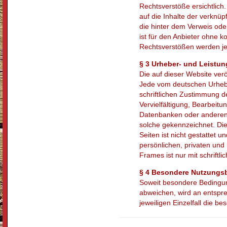
Rechtsverstöße ersichtlich.
auf die Inhalte der verknüp
die hinter dem Verweis oder
ist für den Anbieter ohne 
Rechtsverstößen werden jed
§ 3 Urheber- und Leistu
Die auf dieser Website ver
Jede vom deutschen Urhebe
schriftlichen Zustimmung de
Vervielfältigung, Bearbeit
Datenbanken oder anderen 
solche gekennzeichnet. Die
Seiten ist nicht gestattet 
persönlichen, privaten und
Frames ist nur mit schriftli
§ 4 Besondere Nutzung
Soweit besondere Bedingun
abweichen, wird an entspre
jeweiligen Einzelfall die 