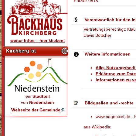
Fritzlar 0815
Verantwortlich für den In
Vertretungsberechtigt: Klau
Davis Böttcher
weiter Infos – hier klicken!
Kirchberg ist
Weitere Informationen
Allg. Nutzungsbed
Erklärung zum Dat
Informationen zu 
ein
Stadtteil
von
Niedenstein
Bildquellen und -rechte
Webseite der Gemeinde
www.pagepixel.de - 
aus Wikipedia: