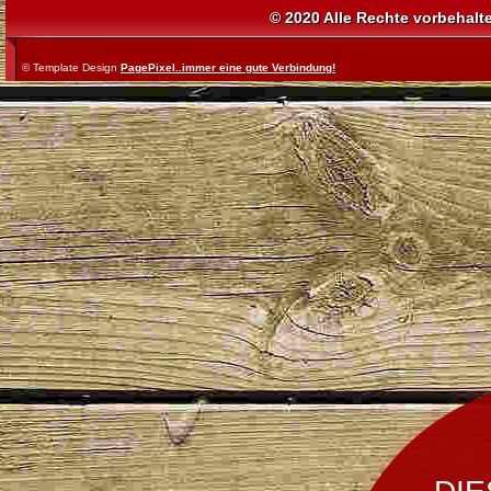
© 2020 Alle Rechte vorbehalt
© Template Design
PagePixel..immer eine gute Verbindung!