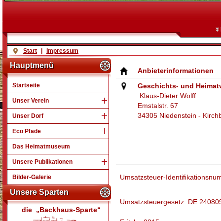
Start
|
Impressum
Hauptmenü
Anbieterinformationen
Startseite
Geschichts- und Heimatve
Klaus-Dieter Wolff
Unser Verein
Emstalstr. 67
34305 Niedenstein - Kirch
Unser Dorf
Eco Pfade
Das Heimatmuseum
Unsere Publikationen
Umsatzsteuer-Identifikationsn
Bilder-Galerie
Unsere Sparten
Umsatzsteuergesetz: DE 24080
die „Backhaus-Sparte“