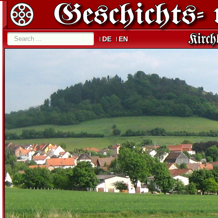
DE
EN