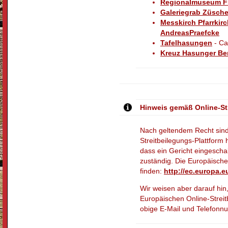
Regionalmuseum Fri
Galeriegrab Züsch
Messkirch Pfarrkir
AndreasPraefcke
Tafelhasungen
- Ca
Kreuz Hasunger Be
Hinweis gemäß Online-St
Nach geltendem Recht sind 
Streitbeilegungs-Plattform 
dass ein Gericht eingescha
zuständig. Die Europäische 
finden:
http://ec.europa.e
Wir weisen aber darauf hin
Europäischen Online-Streit
obige E-Mail und Telefonn