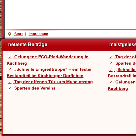
Start
|
Impressum
neueste Beiträge
meistgeles
Gelungene ECO-Pfad-Wanderung in
Tag der 
Kirchberg
Sparten d
„Schnelle Eingreiftruppe“ – ein fester
„Schnelle 
Bestandteil im Kirchberger Dorfleben
Bestandteil i
Tag der offenen Tür zum Museumstag
Gelungen
Sparten des Vereins
Kirchberg