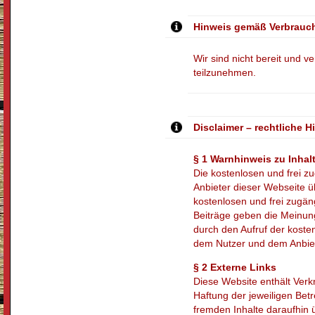
Hinweis gemäß Verbrauch
Wir sind nicht bereit und v
teilzunehmen.
Disclaimer – rechtliche H
§ 1 Warnhinweis zu Inhal
Die kostenlosen und frei zu
Anbieter dieser Webseite üb
kostenlosen und frei zugän
Beiträge geben die Meinung
durch den Aufruf der koste
dem Nutzer und dem Anbiete
§ 2 Externe Links
Diese Website enthält Verk
Haftung der jeweiligen Betr
fremden Inhalte daraufhin 