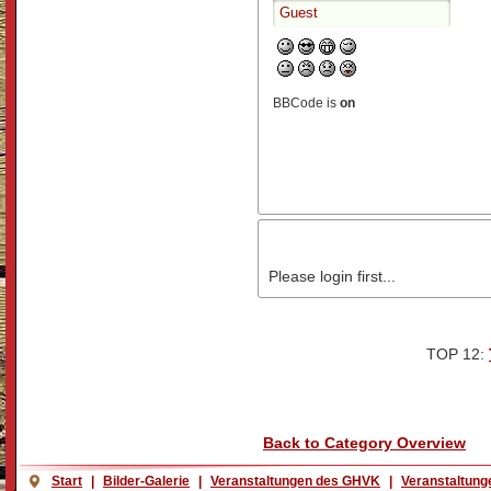
BBCode is
on
Please login first...
TOP 12:
Back to Category Overview
Start
|
Bilder-Galerie
|
Veranstaltungen des GHVK
|
Veranstaltung