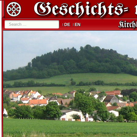
DE
EN