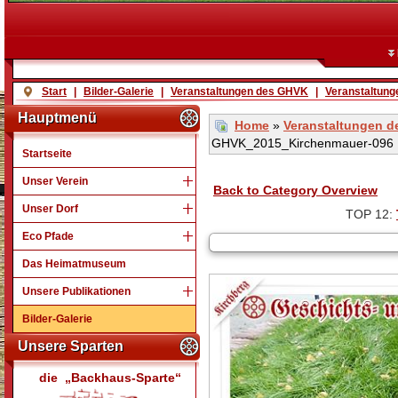
Start
|
Bilder-Galerie
|
Veranstaltungen des GHVK
|
Veranstaltung
Hauptmenü
Home
»
Veranstaltungen 
GHVK_2015_Kirchenmauer-096
Startseite
Unser Verein
Back to Category Overview
Unser Dorf
TOP 12:
Eco Pfade
Das Heimatmuseum
Unsere Publikationen
Bilder-Galerie
Unsere Sparten
die „Backhaus-Sparte“