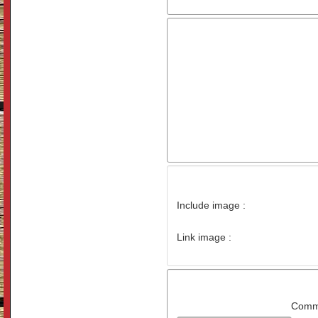
Include image :
Link image :
Comme