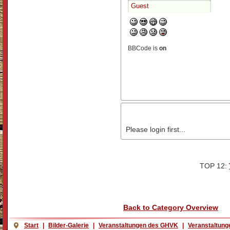
BBCode is
on
Please login first...
TOP 12:
Back to Category Overview
Start
|
Bilder-Galerie
|
Veranstaltungen des GHVK
|
Veranstaltung