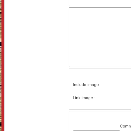
Include image :
Link image :
Comme