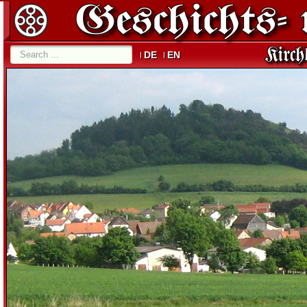
DE
EN