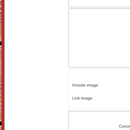
Include image :
Link image :
Comme