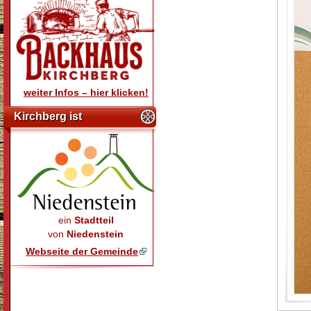
weiter Infos – hier klicken!
Kirchberg ist
ein
Stadtteil
von
Niedenstein
Webseite der Gemeinde