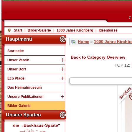
Start
|
Bilder-Galerie
|
1000 Jahre Kirchberg
|
Ideenbörse
Hauptmenü
Home
»
1000 Jahre Kirchb
Startseite
Back to Category Overview
Unser Verein
TOP 12:
Unser Dorf
Eco Pfade
Das Heimatmuseum
Unsere Publikationen
Bilder-Galerie
Unsere Sparten
die „Backhaus-Sparte“