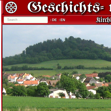
DE
EN