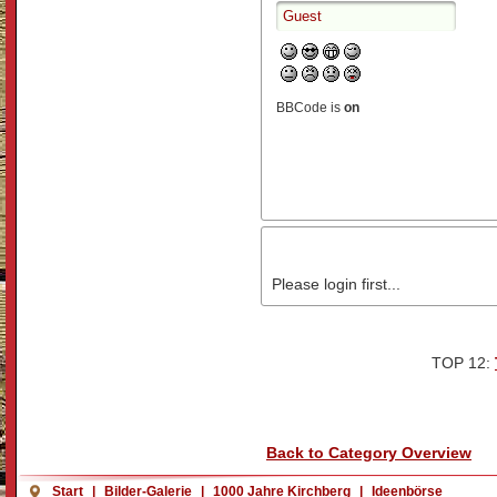
BBCode is
on
Please login first...
TOP 12:
Back to Category Overview
Start
|
Bilder-Galerie
|
1000 Jahre Kirchberg
|
Ideenbörse