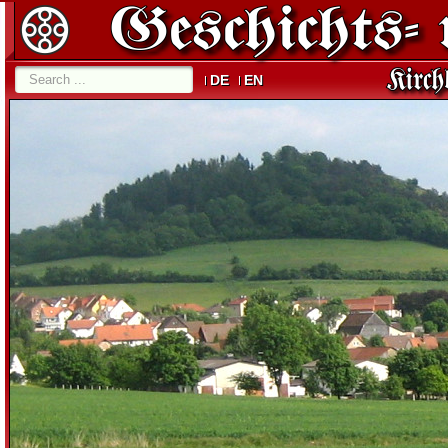
DE
EN