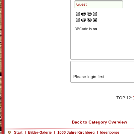
BBCode is
on
Please login first...
TOP 12:
Back to Category Overview
Start
|
Bilder-Galerie
|
1000 Jahre Kirchberg
|
Ideenbörse