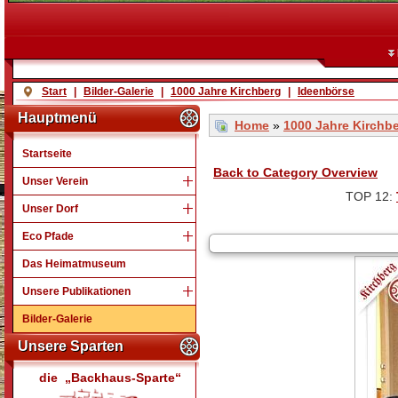
Start
|
Bilder-Galerie
|
1000 Jahre Kirchberg
|
Ideenbörse
Hauptmenü
Home
»
1000 Jahre Kirchb
Startseite
Back to Category Overview
Unser Verein
TOP 12:
Unser Dorf
Eco Pfade
Das Heimatmuseum
Unsere Publikationen
Bilder-Galerie
Unsere Sparten
die „Backhaus-Sparte“