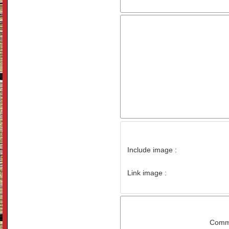
Include image :
Link image :
Comme