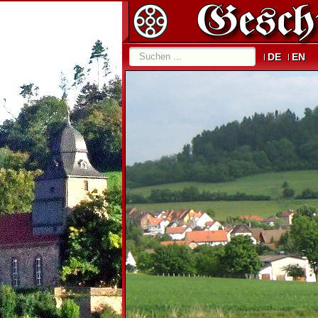
DE
EN