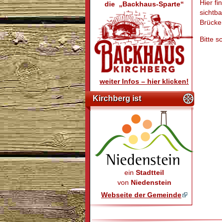
Hier f
die „Backhaus-Sparte“
sichtba
Brücke
Bitte s
weiter Infos – hier klicken!
Kirchberg ist
ein
Stadtteil
von
Niedenstein
Webseite der Gemeinde