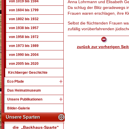
von 1019 bis 1594
Anna Lohrmann und Elisabeth Ger
Da schlug der Blitz geradewegs 
von 1604 bis 1799
Frauen waren erschlagen, ihre Kl
von 1802 bis 1932
Selbst die flüchtenden Frauen war
von 1938 bis 1957
zufällig vorüberfahrenden jüdisc
von 1958 bis 1972
von 1973 bis 1989
zurück zur vorherigen Seit
von 1990 bis 2004
von 2005 bis 2020
Kirchberger Geschichte
Eco Pfade
Das Heimatmuseum
Unsere Publikationen
Bilder-Galerie
Unsere Sparten
die „Backhaus-Sparte“