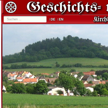
DE
EN