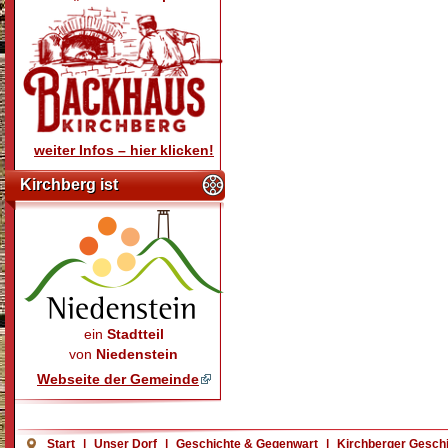
weiter Infos – hier klicken!
Kirchberg ist
ein
Stadtteil
von
Niedenstein
Webseite der Gemeinde
Start
|
Unser Dorf
|
Geschichte & Gegenwart
|
Kirchberger Gesch