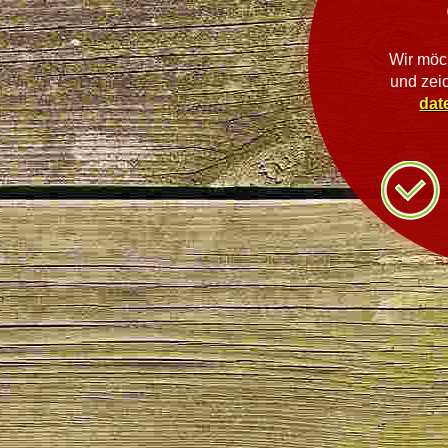
Wir möc
und zei
dat