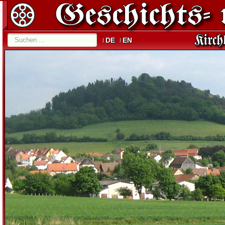
DE
EN