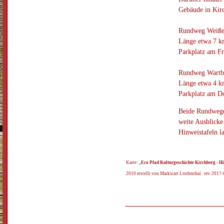
Gebäude in Kirc
Rundweg Weiße
Länge etwa 7 km
Parkplatz am Fr
Rundweg Wartb
Länge etwa 4 km
Parkplatz am D
Beide Rundwege
weite Ausblicke
Hinweistafeln l
Karte: „
Eco Pfad Kulturgeschichte Kirchberg - 
2010 erstellt von Markwart Lindenthal rev. 2017