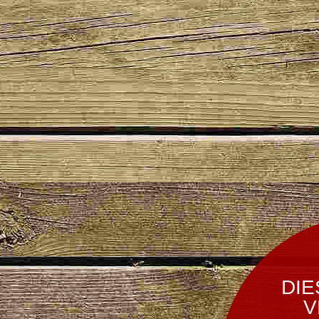
DIE
V