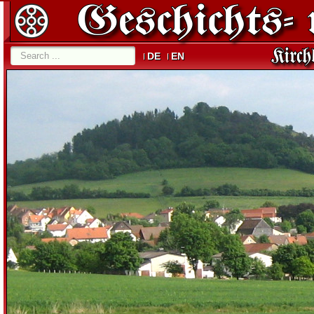
DE
EN