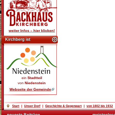
weiter Infos – hier klicken!
Kirchberg ist
ein
Stadtteil
von
Niedenstein
Webseite der Gemeinde
Start
|
Unser Dorf
|
Geschichte & Gegenwart
|
von 1802 bis 1932
neueste Beiträge
meistgeles