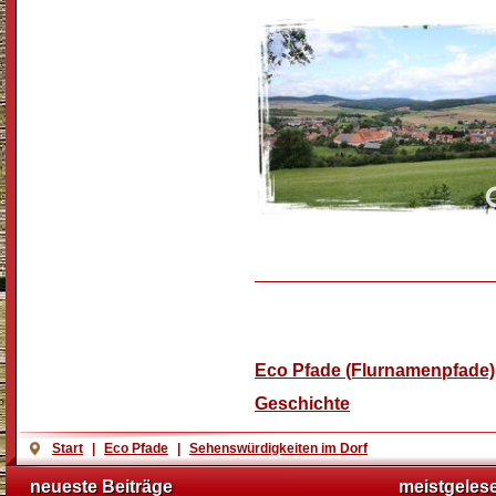
Unterkategorien
Eco Pfade (Flurnamenpfade)
Geschichte
Start
|
Eco Pfade
|
Sehenswürdigkeiten im Dorf
neueste Beiträge
meistgeles