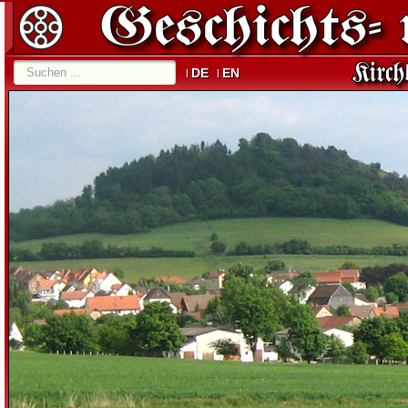
DE
EN