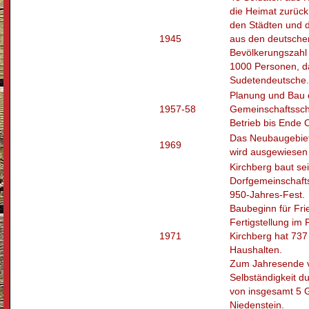
die Heimat zurück
den Städten und d
1945
aus den deutschen
Bevölkerungszahl 
1000 Personen, d
Sudetendeutsche.
Planung und Bau 
1957-58
Gemeinschaftssch
Betrieb bis Ende 
Das Neubaugebiet
1969
wird ausgewiesen
Kirchberg baut se
Dorfgemeinschafts
950-Jahres-Fest.
Baubeginn für Fri
Fertigstellung im 
1971
Kirchberg hat 737
Haushalten.
Zum Jahresende ve
Selbständigkeit 
von insgesamt 5 
Niedenstein.