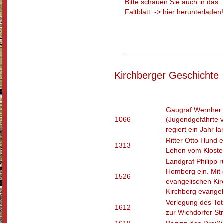
Bitte schauen Sie auch in das
Faltblatt: -> hier herunterladen!
Kirchberger Geschichte
Gaugraf Wernher
1066
(Jugendgefährte v
regiert ein Jahr l
Ritter Otto Hund e
1313
Lehen vom Kloster
Landgraf Philipp 
Homberg ein. Mit 
1526
evangelischen Kir
Kirchberg evangel
Verlegung des To
1612
zur Wichdorfer St