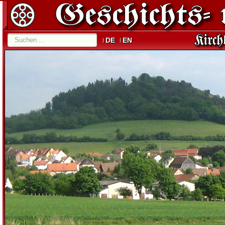
DE
EN