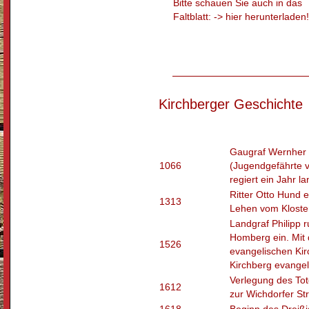
Bitte schauen Sie auch in das
Faltblatt: -> hier herunterladen!
Kirchberger Geschichte
Gaugraf Wernher
1066
(Jugendgefährte v
regiert ein Jahr l
Ritter Otto Hund e
1313
Lehen vom Kloster
Landgraf Philipp 
Homberg ein. Mit 
1526
evangelischen Kir
Kirchberg evangel
Verlegung des To
1612
zur Wichdorfer St