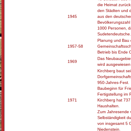
die Heimat zurück
den Städten und d
1945
aus den deutschen
Bevölkerungszahl 
1000 Personen, d
Sudetendeutsche.
Planung und Bau 
1957-58
Gemeinschaftssch
Betrieb bis Ende 
Das Neubaugebiet
1969
wird ausgewiesen
Kirchberg baut se
Dorfgemeinschafts
950-Jahres-Fest.
Baubeginn für Fri
Fertigstellung im 
1971
Kirchberg hat 737
Haushalten.
Zum Jahresende ve
Selbständigkeit 
von insgesamt 5 
Niedenstein.