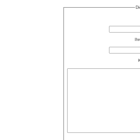
Di
Ih