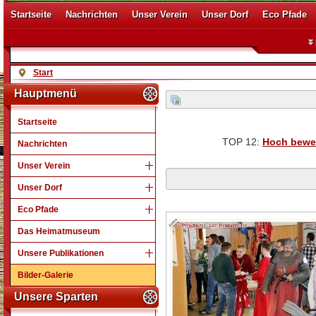
Startseite
Nachrichten
Unser Verein
Unser Dorf
Eco Pfade
Start
Hauptmenü
Startseite
TOP 12:
Hoch bewe
Nachrichten
Unser Verein
Unser Dorf
Eco Pfade
Das Heimatmuseum
Unsere Publikationen
Bilder-Galerie
Unsere Sparten