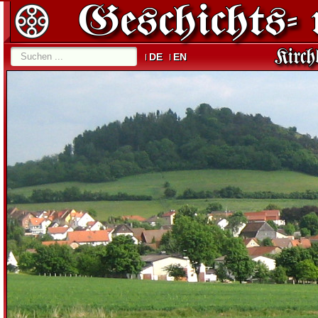
DE
EN