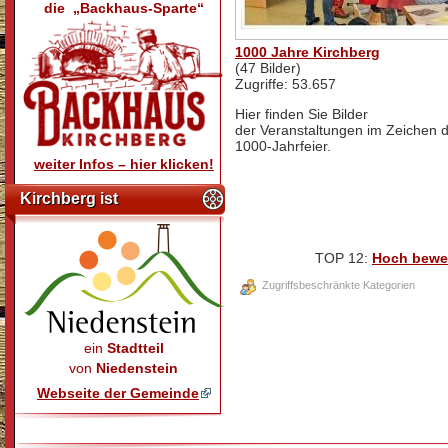
die „Backhaus-Sparte“
1000 Jahre Kirchberg
(47 Bilder)
Zugriffe: 53.657
Hier finden Sie Bilder
der Veranstaltungen im Zeichen 
1000-Jahrfeier.
weiter Infos – hier klicken!
Kirchberg ist
TOP 12:
Hoch bewe
Zugriffsbeschränkte Kategorien
ein
Stadtteil
von
Niedenstein
Webseite der Gemeinde