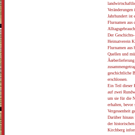
landwirtschaftl
Veränderungen 
Jahrhundert ist 
Flurnamen aus
Alltagsgebrauc
Der Geschichts-
Heimatverein Ki
Flurnamen aus h
Quellen und mü
Ãœberlieferung
zusammengetrag
geschichtliche 
erschlossen.
Ein Teil dieser
auf zwei Rundwe
um sie für die 
erhalten, bevor 
Vergessenheit ge
Darüber hinaus 
der historische
Kirchberg infor