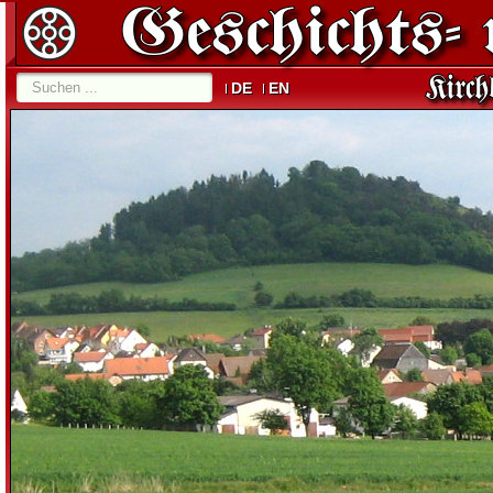
DE
EN