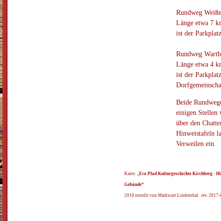
Rundweg Weiße
Länge etwa 7 k
ist der Parkplat
Rundweg Wartb
Länge etwa 4 k
ist der Parkplat
Dorfgemeinscha
Beide Rundwege
einigen Stellen
über den Chatt
Hinweistafeln 
Verweilen ein.
Karte: „
Eco Pfad Kulturgeschichte Kirchberg - H
Gebäude“
2010 erstellt von Markwart Lindenthal rev. 2017